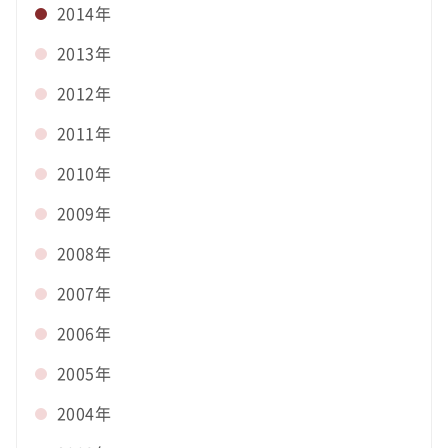
2014年
2013年
2012年
2011年
2010年
2009年
2008年
2007年
2006年
2005年
2004年