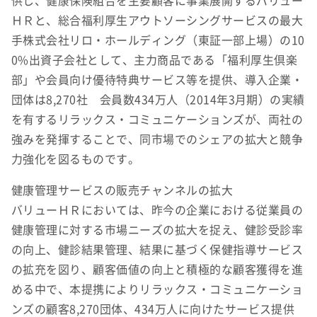
供し、健康保険組合を主要顧客に事業展開するバリュー
ＨＲと、総合福利厚生アウトソーシングサービスの最大
手株式会社リロ・ホールディング（東証一部上場）の10
0%出資子会社として、主力商品である「福利厚生倶楽
部」や会員向け優待特典サービス等を提供、導入企業・
団体は8,270社 会員数434万人（2014年3月期）の実績
を有するリラックス・コミュニケーションズが、両社の
強みを発揮することで、同市場でのシェアの拡大と競争
力強化を図るものです。
健康管理サービスの販売チャンネルの拡大
バリューＨＲにおいては、昨今の企業における従業員の
健康管理に対する市場ニーズの拡大を捉え、健診受診率
の向上、健診結果管理、結果に基づく保健指導サービス
の拡充を図り、顧客価値の向上と積極的な顧客獲得を進
める中で、本提携によりリラックス・コミュニケーショ
ンズの顧客8,270団体、434万人に向けたサービス提供