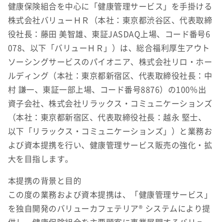
健康保険組合を中心に「健康管理サービス」を手掛ける
株式会社バリューＨＲ（本社：東京都渋谷区、代表取締
役社長：藤田 美智雄、東証JASDAQ上場、コード番号6
078、以下「バリューＨＲ」）は、総合福利厚生アウト
ソーシングサービスのパイオニア、株式会社リロ・ホー
ルディング（本社：東京都新宿区、代表取締役社長：中
村 謙一、東証一部上場、コード番号8876）の100％出
資子会社、株式会社リラックス・コミュニケーションズ
（本社：東京都新宿区、代表取締役社長：越永 堅士、
以下「リラックス・コミュニケーションズ」）と業務お
よび資本提携を行い、健康管理サービス販売の強化・拡
大を目指します。
本提携の背景と目的
この度の業務および資本提携は、「健康管理サービス」
を独自開発のバリューカフェテリア® システムにより提