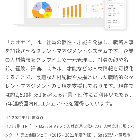
「カオナビ」は、社員の個性・才能を発掘し、戦略人事
を加速させるタレントマネジメントシステムです。企業
の人材情報をクラウド上で一元管理し、社員の顔や名
前、経験、評価、スキル、才能などの人材情報を可視化
することで、最適な人材配置や抜擢といった戦略的なタ
レントマネジメントの実現を支援しております。現在で
は約2,500社※1を超える企業・団体にご利用いただき、
7年連続国内No.1シェア※2を獲得しています。
※1 2022年3月末時点
※2 出典 ITR「ITR Market View：人材管理市場2022」人材管理市場：ベ
ンダー別売上金額シェア（2015～2021年度予測）、SaaS型人材管理市