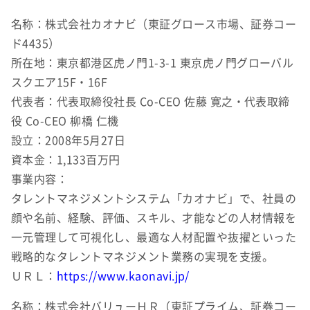
名称：株式会社カオナビ（東証グロース市場、証券コー
ド4435）
所在地：東京都港区虎ノ門1-3-1 東京虎ノ門グローバル
スクエア15F・16F
代表者：代表取締役社長 Co-CEO 佐藤 寛之・代表取締
役 Co-CEO 柳橋 仁機
設立：2008年5月27日
資本金：1,133百万円
事業内容：
タレントマネジメントシステム「カオナビ」で、社員の
顔や名前、経験、評価、スキル、才能などの人材情報を
一元管理して可視化し、最適な人材配置や抜擢といった
戦略的なタレントマネジメント業務の実現を支援。
ＵＲＬ：
https://www.kaonavi.jp/
名称：株式会社バリューＨＲ（東証プライム、証券コー