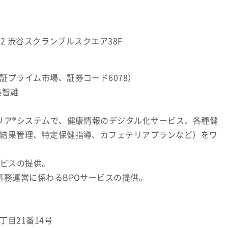
12 渋谷スクランブルスクエア38F
証プライム市場、証券コード6078）
美智雄
リア®システムで、健康情報のデジタル化サービス、各種健
結果管理、特定保健指導、カフェテリアプランなど）をワ
ービスの提供。
事務運営に係わるBPOサービスの提供。
目21番14号