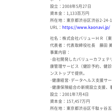
設立：2008年5月27日
資本金：1,133百万円
所在地：東京都渋谷区渋谷2-24-
URL：
https://www.kaonavi.jp/
社名：株式会社バリューＨＲ（東
代表者：代表取締役社長 藤田 
事業内容：
･自社開発したバリューカフェテ
康管理サービス（健診予約、健診
ンストップで提供。
･健康経営･データヘルス支援サ
･健康保険組合の新規設立支援、
設立：2001年7月4日
資本金：157,457万円
所在地：東京都渋谷区千駄ヶ谷五丁