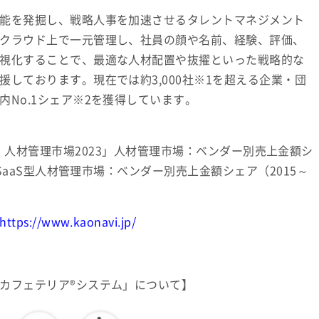
能を発掘し、戦略人事を加速させるタレントマネジメント
クラウド上で一元管理し、社員の顔や名前、経験、評価、
視化することで、最適な人材配置や抜擢といった戦略的な
しております。現在では約3,000社※1を超える企業・団
No.1シェア※2を獲得しています。
t View：人材管理市場2023」人材管理市場：ベンダー別売上金額シ
、SaaS型人材管理市場：ベンダー別売上金額シェア（2015～
https://www.kaonavi.jp/
カフェテリア®システム」について】