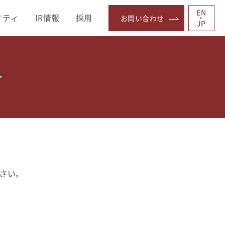
EN
リティ
IR情報
採用
・
お問い合わせ
JP
せ
さい。