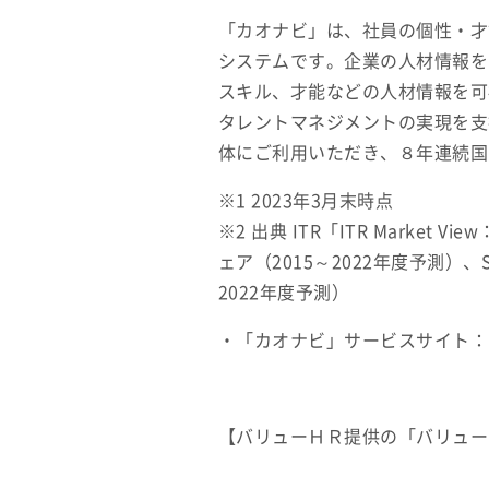
「カオナビ」は、社員の個性・才
システムです。企業の人材情報を
スキル、才能などの人材情報を可
タレントマネジメントの実現を支援
体にご利用いただき、８年連続国内
※1 2023年3月末時点
※2 出典 ITR「ITR Marke
ェア（2015～2022年度予測）
2022年度予測）
・「カオナビ」サービスサイト：
【バリューＨＲ提供の「バリュー