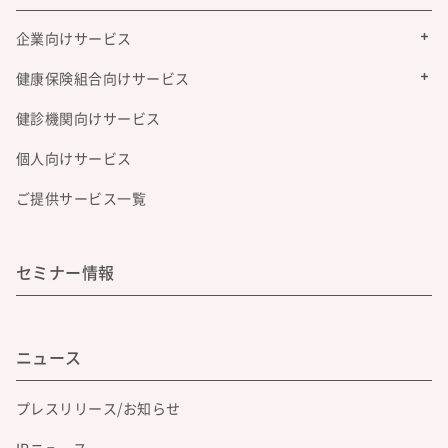
企業向けサービス
健康保険組合向けサービス
健診機関向けサービス
個人向けサービス
ご提供サービス一覧
セミナー情報
ニュース
プレスリリース/お知らせ